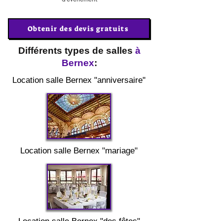
Obtenir des devis gratuits
Différents types de salles
à
Bernex
:
Location salle Bernex "anniversaire"
Location salle Bernex "mariage"