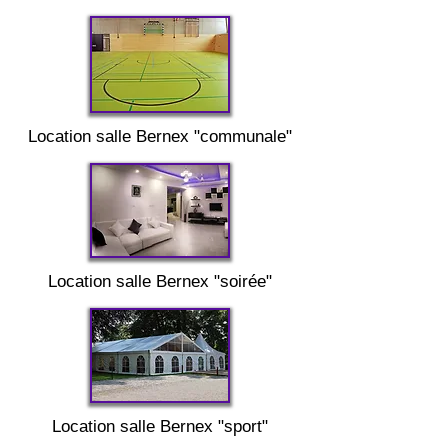
Location salle
Bernex "
communale"
Location salle
Bernex "
soirée"
Location salle
Bernex "
sport"