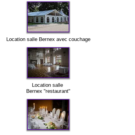
Location salle
Bernex
avec couchage
Location salle
Bernex
"restaurant"