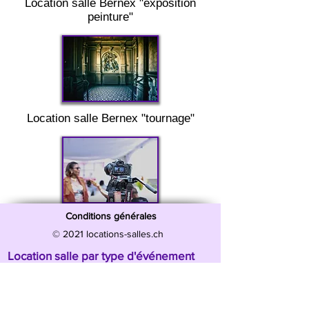
Location salle
Bernex "
exposition
peinture"
Location salle
Bernex "
tournage"
Conditions générales
© 2021 locations-salles.ch
Location salle par type d'événement
Location salle Anniversaire
Location salle Jour de l'an