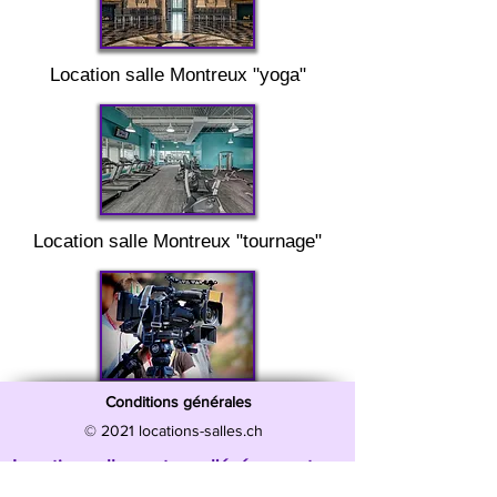
Location salle
Montreux "
yoga"
Location salle
Montreux "
tournage"
Conditions générales
© 2021 locations-salles.ch
Location salle par type d'événement
Location salle Anniversaire