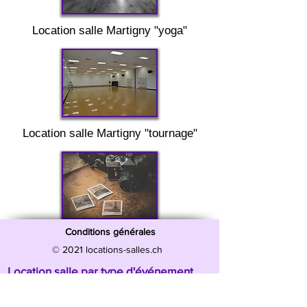
Location salle
Martigny "
yoga"
Location salle
Martigny "
tournage"
Conditions générales
© 2021 locations-salles.ch
Location salle par type d'événement
Location salle Anniversaire