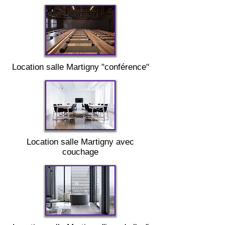
Location salle
Martigny "
conférence"
Location salle
Martigny
avec
couchage