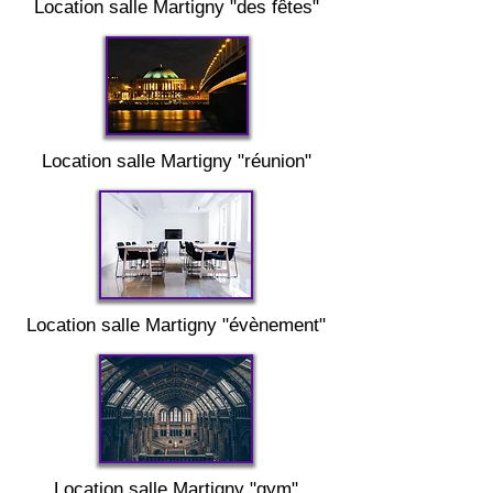
Location salle
Martigny "
des fêtes"
Location salle
Martigny "
réunion"
Location salle
Martigny "
évènement"
Location salle
Martigny
"gym"