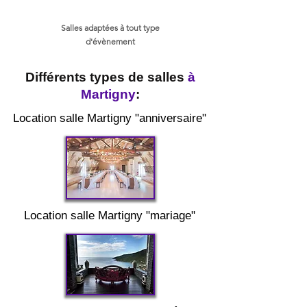
Salles adaptées à tout type
d'évènement
Différents types de salles
à
Martigny
:
Location salle Martigny "anniversaire"
Location salle Martigny "mariage"