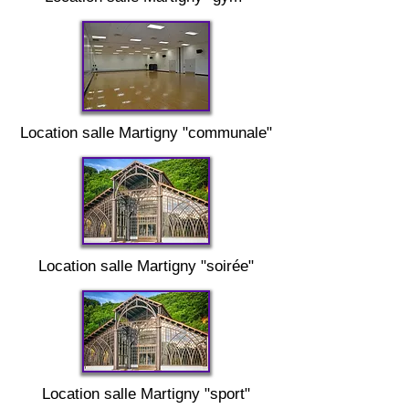
Location salle
Martigny "
communale"
Location salle
Martigny "
soirée"
Location salle
Martigny "
sport"