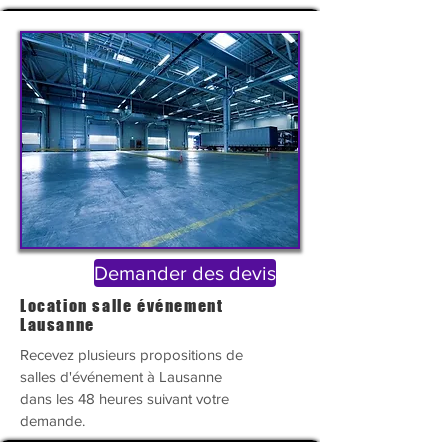
Demander des devis
Location salle événement
Lausanne
Recevez plusieurs propositions de
salles
d'
événement
à Lausanne
dans les 48 heures suivant votre
demande.