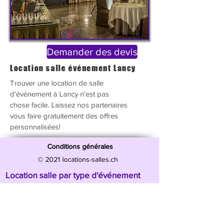
Demander des devis
Location salle événement Lancy
Trouver une location de salle
d'événement
à Lancy n'est pas
chose facile. Laissez nos partenaires
vous faire gratuitement des offres
personnalisées!
Conditions générales
© 2021 locations-salles.ch
Location salle par type d'événement
Location salle Anniversaire
Location salle Jour de l'an
Location salle mariage